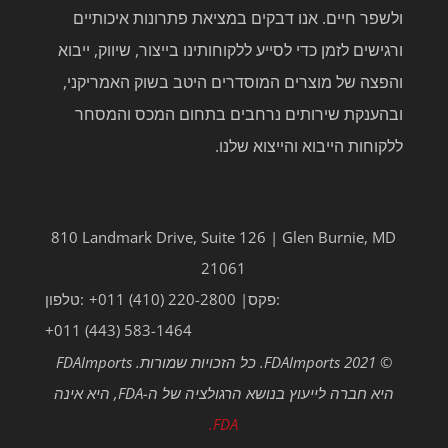
ולשפר חיים. אנו דבקים במציאת פתרונות איכותיים
ורגישים לזמן כדי לסייע ללקוחותינו בייצור, שיווק, ייבוא
והפצה של מוצרים המוסדרים היטב בשוק האמריקני,
ובהענקת שירותים נרחבים בתחום המכס והמסחר
ללקוחות הייבוא והייצוא שלנו.
810 Landmark Drive, Suite 126 | Glen Burnie, MD
21061
פקס:
+011 (410) 220-2800 |
טלפון:
+011 (443) 583-1464
© 2021 FDAImports. כל הזכויות שמורות. FDAImports
היא חברה לייעוץ בנושא הרגולציה של ה-FDA, היא אינה
FDA.