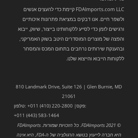
FDAImports.com LLC קיימת כדי להעצים אנשים
ולשפר חיים. אנו דבקים במציאת פתרונות איכותיים
ורגישים לזמן כדי לסייע ללקוחותינו בייצור, שיווק, ייבוא
והפצה של מוצרים המוסדרים היטב בשוק האמריקני,
ובהענקת שירותים נרחבים בתחום המכס והמסחר
ללקוחות הייבוא והייצוא שלנו.
810 Landmark Drive, Suite 126 | Glen Burnie, MD
21061
פקס:
+011 (410) 220-2800 |
טלפון:
+011 (443) 583-1464
© 2021 FDAImports. כל הזכויות שמורות. FDAImports
היא חברה לייעוץ בנושא הרגולציה של ה-FDA, היא אינה