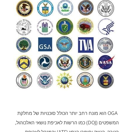
OGA הוא מונח רחב יותר הכולל סוכנויות של מחלקת
המשפטים (DOJ) כמו הרשות לאכיפת נושאי האלכוהול,
הטבק, הנשק וחומרי הנפץ (ATF) והמנהל לאכיפת