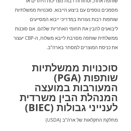
שותפה אחת, וסחורות רבות מצריכות היתרים או
מסמכים נוספים עם ביצוע הייבוא. סוכנויות ממשלתיות
שותפות רבות נעזרות במדריכי ייבוא המסייעים
ליבואנים להבין את תחומי האחריות שלהם. אם סוכנות
ממשלתית שותפה מסרבת לייבא משלוח, ה-CBP יעצור
את כניסת המוצרים למסחר בארה”ב.
סוכנויות ממשלתיות
שותפות (
PGA
)
המעורבות במועצה
המנהלת הבין משרדית
לענייני גבולות (
BIEC
)
מחלקת החקלאות של ארה”ב (USDA)