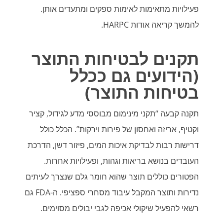
פעילויות מתאימות לאימות ספקים ומתעדים אותן.
להמשך קריאה אודות HARPC.
תקנים לבטיחות התוצר
(הידועים גם ככלל
בטיחות התוצר)
תקנה קבעה “תקני מינימום מבוססי מדע לגידול, קציר
וקטיף, אריזה ואחסון של פירות וירקות”. הכלל כולל
דרישות רבות לבדיקת איכות המים, פיזור דשן, הדרכת
העובדים בנושא בריאות וגהות, ופעילויות אחרות.
הפטורים כוללים תוצר שהוא חומר גלם שנצרך לעיתים
נדירות ותוצר המקבל עיבוד מסחרי ספציפי. ה-FDA גם
רשאי להפעיל שיקולי אכיפה לגבי יבולים מסוימים.