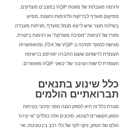
ודגימה מוגבלות של מזונות VQIP במצבים מוצדקים,
ממיקום מועדף לבדיקות ולדגימות נחוצות, מסיוע
בשילוח מוצר שיש לייצא מנמל מועדף, מניתוח מעבדה
מזורז של דגימות “מסיבה מוצדקת” או דגימות ביקורת,
מגישה למוקד תמיכה ב-VQIP של FDA, ומהאפשרות
העומדת לרשותם ששם החברה יפורסם ברשימה
העומדת לרשות הציבור של יבואני VQIP מאושרים.
כלל שינוע בתנאים
תברואתיים הולמים
מטרת כלל זה היא לספק הגנה מפני סיכוני בטיחות
המזון הקשורים לשינוע. סיכונים אלה כוללים “אי קירור
הולם של המזון, ניקוי לקוי של כלי רכב בין טעינות, ואי