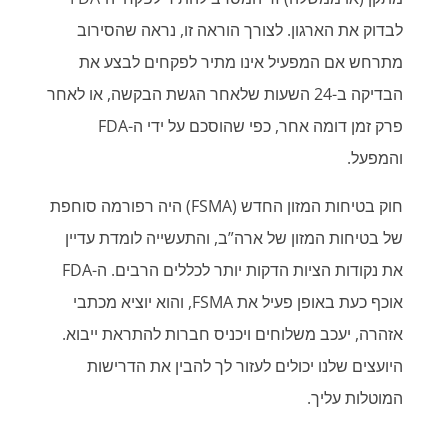
לבדוק את הארגון. לצורך הוראה זו, נראה שהסירוב
מתרחש אם המפעיל אינו מתיר לפקחים לבצע את
הבדיקה ב-24 השעות שלאחר הגשת הבקשה, או לאחר
פרק זמן דומה אחר, כפי שהוסכם על ידי ה-FDA
והמפעל.
חוק בטיחות המזון החדש (FSMA) היה רפורמה סוחפת
של בטיחות המזון של ארה”ב, והתעשייה לומדת עדיין
את נקודות הציות הדקות יותר לכללים הרבים. ה-FDA
אוכף כעת באופן פעיל את FSMA, והוא יוציא מכתבי
אזהרה, יעכב משלוחים ויכניס חברות להתראת ייבוא.
היועצים שלנו יכולים לעזור לך להבין את הדרישות
המוטלות עליך.