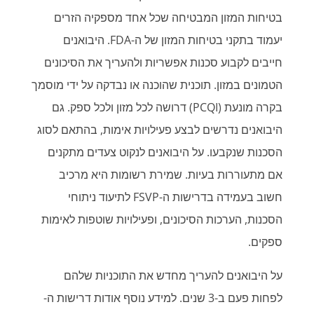
בטיחות המזון המבטיחה שכל אחד מספקיה הזרים
יעמוד בתקני בטיחות המזון של ה-FDA. היבואנים
חייבים לקבוע סכנות אפשריות ולהעריך את הסיכונים
הטמונים במזון. תוכנית שהוכנה או נבדקה על ידי מוסמך
בקרה מונעת (PCQI) דרושה לכל מזון ולכל ספק. גם
היבואנים נדרשים לבצע פעילויות אימות, בהתאם לסוג
הסכנות שנקבעו. על היבואנים לנקוט צעדים מתקנים
אם מתעוררות בעיות. שמירת רשומות היא מרכיב
חשוב בעמידה בדרישות ה-FSVP לתיעוד ניתוחי
הסכנות, הערכות הסיכונים, ופעילויות שוטפות לאימות
ספקים.
על היבואנים להעריך מחדש את התוכניות שלהם
לפחות פעם ב-3 שנים. למידע נוסף אודות דרישות ה-