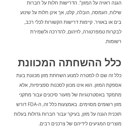
הגנה ראויה על המזון”. הדרישות חלות על חברות
שילוח, העמסה, הובלה, קלט, אך אינן חלות על שינוע
בים או באוויר. קיימות דרישות הקשורות לכלי רכב,
לבקרות טמפרטורה, לזיהום, להדרכה ולשמירת
רשומות.
כלל ההשחתה המכוונת
כלל זה שם לו למטרה למנוע השחתת מזון מכוונת בעת
אספקת המזון. הוא אינו מכוון לסכנות ספציפיות, אלא
מתמקד באסטרטגיות של מזעור סיכונים עבור מתקני
מזון רשומים מסוימים. באמצעות כלל זה, ה-FDA דורש
תוכנית הגנה על מזון, בעיקר עבור חברות גדולות בעלות
מוצרים המגיעים לידיהם של צרכנים רבים.