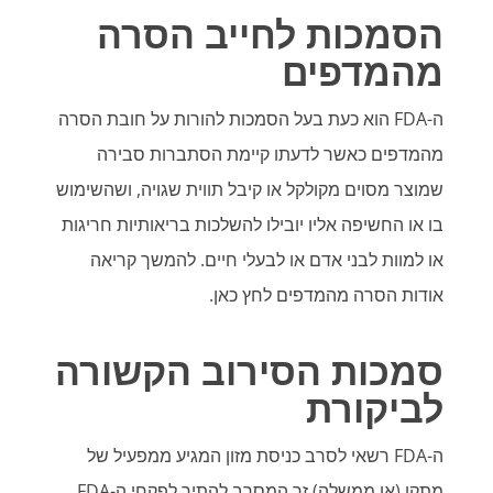
הסמכות לחייב הסרה
מהמדפים
ה-FDA הוא כעת בעל הסמכות להורות על חובת הסרה
מהמדפים כאשר לדעתו קיימת הסתברות סבירה
שמוצר מסוים מקולקל או קיבל תווית שגויה, ושהשימוש
בו או החשיפה אליו יובילו להשלכות בריאותיות חריגות
או למוות לבני אדם או לבעלי חיים. להמשך קריאה
אודות הסרה מהמדפים לחץ כאן.
סמכות הסירוב הקשורה
לביקורת
ה-FDA רשאי לסרב כניסת מזון המגיע ממפעיל של
מתקן (או ממשלה) זר המסרב להתיר לפקחי ה-FDA